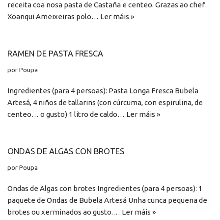
receita coa nosa pasta de Castaña e centeo. Grazas ao chef
Xoanqui Ameixeiras polo…
Ler máis »
RAMEN DE PASTA FRESCA
por
Poupa
Ingredientes (para 4 persoas): Pasta Longa Fresca Bubela
Artesá, 4 niños de tallarins (con cúrcuma, con espirulina, de
centeo… o gusto) 1 litro de caldo…
Ler máis »
ONDAS DE ALGAS CON BROTES
por
Poupa
Ondas de Algas con brotes Ingredientes (para 4 persoas): 1
paquete de Ondas de Bubela Artesá Unha cunca pequena de
brotes ou xerminados ao gusto.…
Ler máis »