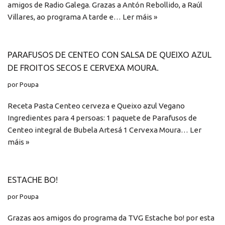
amigos de Radio Galega. Grazas a Antón Rebollido, a Raúl
Villares, ao programa A tarde e…
Ler máis »
PARAFUSOS DE CENTEO CON SALSA DE QUEIXO AZUL
DE FROITOS SECOS E CERVEXA MOURA.
por
Poupa
Receta Pasta Centeo cerveza e Queixo azul Vegano
Ingredientes para 4 persoas: 1 paquete de Parafusos de
Centeo integral de Bubela Artesá 1 Cervexa Moura…
Ler
máis »
ESTACHE BO!
por
Poupa
Grazas aos amigos do programa da TVG Estache bo! por esta