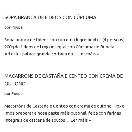
SOPA BRANCA DE FIDEOS CON CÚRCUMA
por
Poupa
Sopa branca de fideos con cúrcuma Ingredientes (4 persoas)
200g de fideos de trigo integral con Cúrcuma de Bubela
Artesá 1 pataca grande cortada en…
Ler máis »
MACARRÓNS DE CASTAÑA E CENTEO CON CREMA DE
OUTONO
por
Poupa
Macarróns de Castaña e Centeo con crema de outono. Hoxe
imos preparar a nosa pasta máis outonal, feita con fariñas
integrais de castaña de soutos…
Ler máis »