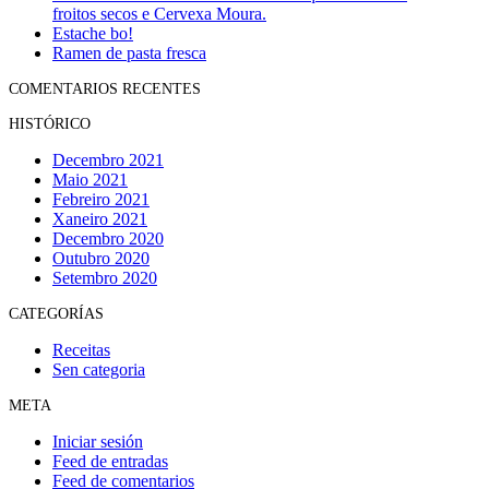
froitos secos e Cervexa Moura.
Estache bo!
Ramen de pasta fresca
COMENTARIOS RECENTES
HISTÓRICO
Decembro 2021
Maio 2021
Febreiro 2021
Xaneiro 2021
Decembro 2020
Outubro 2020
Setembro 2020
CATEGORÍAS
Receitas
Sen categoria
META
Iniciar sesión
Feed de entradas
Feed de comentarios