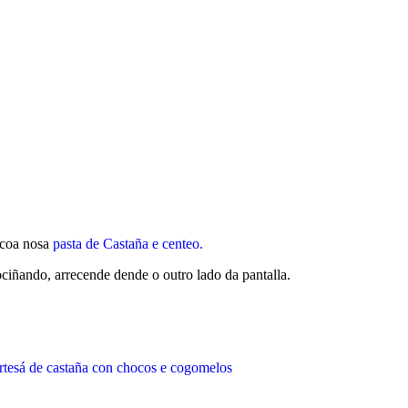
a coa nosa
pasta de Castaña e centeo.
cociñando, arrecende dende o outro lado da pantalla.
artesá de castaña con chocos e cogomelos