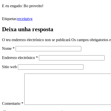
E eu engado: Bo proveito!
Etiquetas:
receita
tvg
Deixa unha resposta
O teu enderezo electrónico non se publicará
Os campos obrigatorios 
Nome
*
Enderezo electrónico
*
Sitio web
Comentario
*