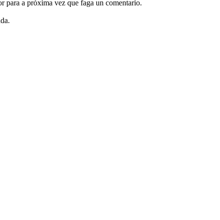
or para a próxima vez que faga un comentario.
ada.