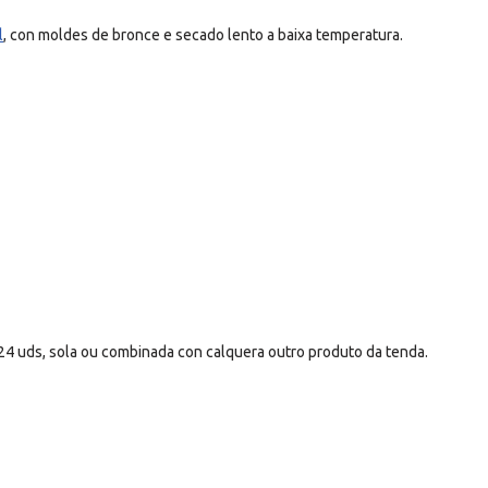
l
, con moldes de bronce e secado lento a baixa temperatura.
24 uds, sola ou combinada con calquera outro produto da tenda.