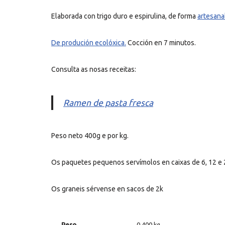
Elaborada con trigo duro e espirulina, de forma
artesana
De produción ecolóxica.
Cocción en 7 minutos.
Consulta as nosas receitas:
Ramen de pasta fresca
Peso neto 400g e por kg.
Os paquetes pequenos servímolos en caixas de 6, 12 e 
Os graneis sérvense en sacos de 2k
Peso
0,400 kg