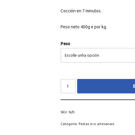
Cocción en 7 minutos.
Peso neto 400g e por kg.
Peso
E
SKU:
N/D
Categoría:
Pastas eco artesanais