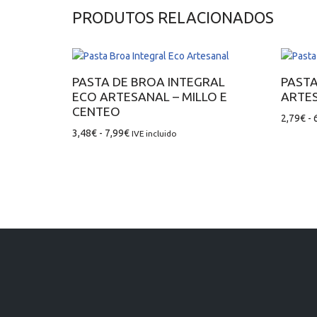
PRODUTOS RELACIONADOS
PASTA DE BROA INTEGRAL
PASTA
ECO ARTESANAL – MILLO E
ARTE
CENTEO
2,79
€
-
3,48
€
-
7,99
€
IVE incluido