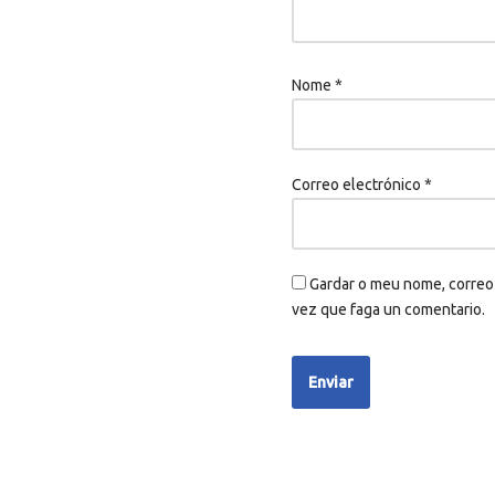
Nome
*
Correo electrónico
*
Gardar o meu nome, correo 
vez que faga un comentario.