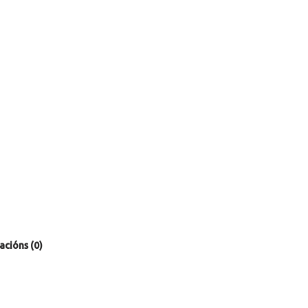
acións (0)