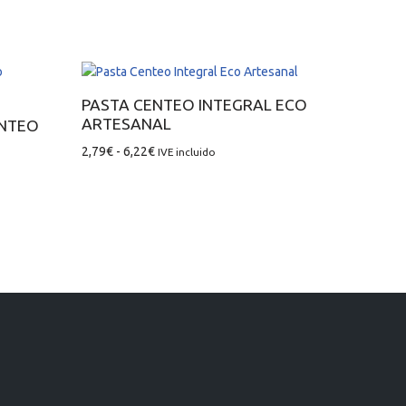
PASTA CENTEO INTEGRAL ECO
ARTESANAL
ENTEO
2,79
€
-
6,22
€
IVE incluido