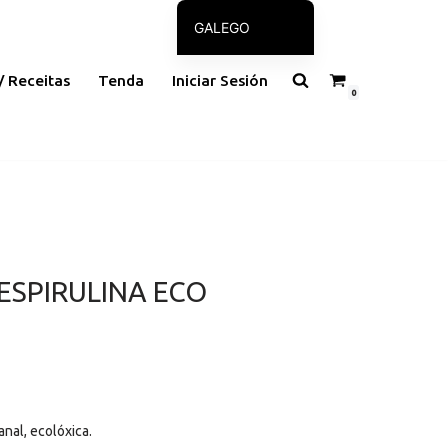
GALEGO
CASTELLANO
/ Receitas
Tenda
Iniciar Sesión
0
ESPIRULINA ECO
anal, ecolóxica.