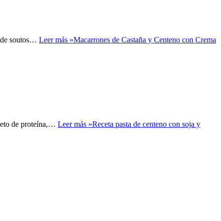
a de soutos…
Leer más »
Macarrones de Castaña y Centeno con Crema
pleto de proteína,…
Leer más »
Receta pasta de centeno con soja y