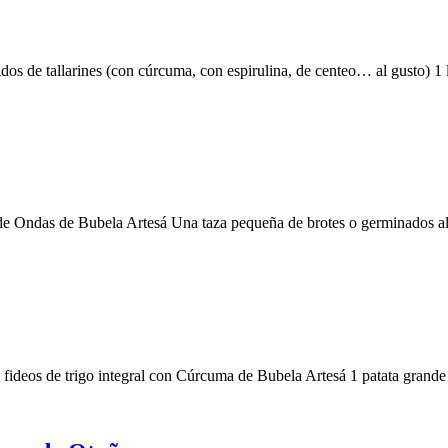
idos de tallarines (con cúrcuma, con espirulina, de centeo… al gusto) 1
e de Ondas de Bubela Artesá Una taza pequeña de brotes o germinados 
 fideos de trigo integral con Cúrcuma de Bubela Artesá 1 patata gran