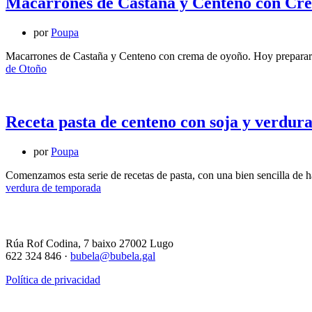
Macarrones de Castaña y Centeno con Cr
por
Poupa
Macarrones de Castaña y Centeno con crema de oyoño. Hoy preparare
de Otoño
Receta pasta de centeno con soja y verdur
por
Poupa
Comenzamos esta serie de recetas de pasta, con una bien sencilla de 
verdura de temporada
Rúa Rof Codina, 7 baixo 27002 Lugo
622 324 846 ·
bubela@bubela.gal
Política de privacidad