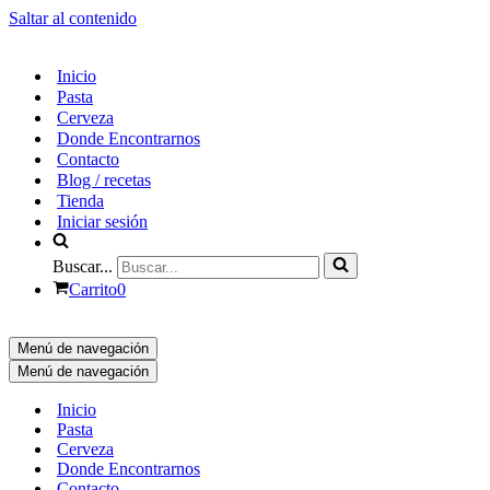
Saltar al contenido
Inicio
Pasta
Cerveza
Donde Encontrarnos
Contacto
Blog / recetas
Tienda
Iniciar sesión
Buscar...
Carrito
0
Menú de navegación
Menú de navegación
Inicio
Pasta
Cerveza
Donde Encontrarnos
Contacto