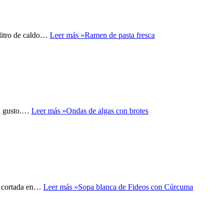
 litro de caldo…
Leer más »
Ramen de pasta fresca
al gusto.…
Leer más »
Ondas de algas con brotes
de cortada en…
Leer más »
Sopa blanca de Fideos con Cúrcuma