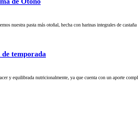
ema de Otoño
mos nuestra pasta más otoñal, hecha con harinas integrales de castañ
a de temporada
hacer y equilibrada nutricionalmente, ya que cuenta con un aporte com