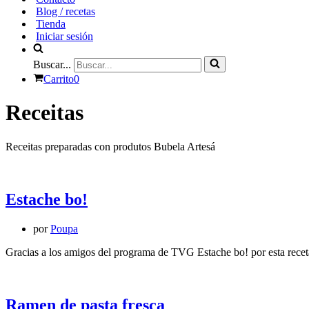
Blog / recetas
Tienda
Iniciar sesión
Buscar...
Carrito
0
Receitas
Receitas preparadas con produtos Bubela Artesá
Estache bo!
por
Poupa
Gracias a los amigos del programa de TVG Estache bo! por esta rece
Ramen de pasta fresca