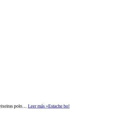
meixeiras polo…
Leer más »
Estache bo!