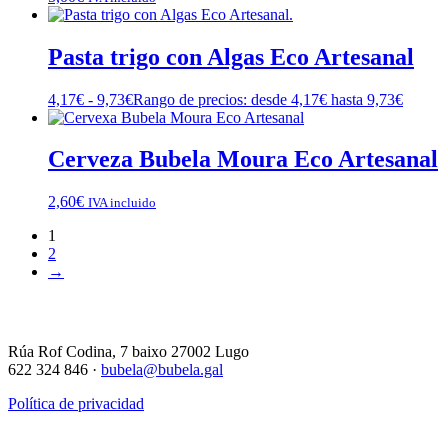
Pasta trigo con Algas Eco Artesanal
4,17
€
-
9,73
€
Rango de precios: desde 4,17€ hasta 9,73€
Cerveza Bubela Moura Eco Artesanal
2,60
€
IVA incluido
1
2
→
Rúa Rof Codina, 7 baixo 27002 Lugo
622 324 846 ·
bubela@bubela.gal
Política de privacidad