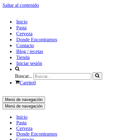
Saltar al contenido
Inicio
Pasta
Cerveza
Donde Encontrarnos
Contacto
Blog / recetas
Tienda
Iniciar sesión
Buscar...
Carrito
0
Menú de navegación
Menú de navegación
Inicio
Pasta
Cerveza
Donde Encontrarnos
Contacto