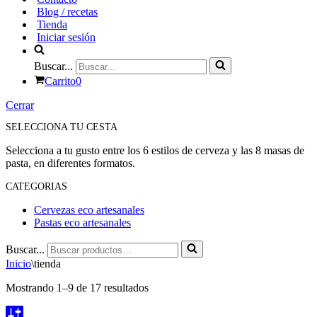
Blog / recetas
Tienda
Iniciar sesión
Buscar...
Carrito
0
Cerrar
SELECCIONA TU CESTA
Selecciona a tu gusto entre los 6 estilos de cerveza y las 8 masas de
pasta, en diferentes formatos.
CATEGORIAS
Cervezas eco artesanales
Pastas eco artesanales
Buscar...
Inicio
\
tienda
Mostrando 1–9 de 17 resultados