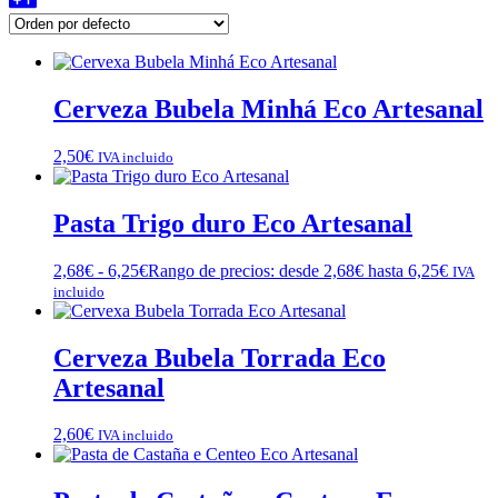
Cerveza Bubela Minhá Eco Artesanal
2,50
€
IVA incluido
Pasta Trigo duro Eco Artesanal
2,68
€
-
6,25
€
Rango de precios: desde 2,68€ hasta 6,25€
IVA
incluido
Cerveza Bubela Torrada Eco
Artesanal
2,60
€
IVA incluido