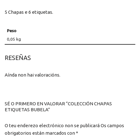
5 Chapas e 6 etiquetas.
Peso
0,05 kg
RESEÑAS
Aínda non hai valoracións.
SÉ O PRIMERO EN VALORAR “COLECCIÓN CHAPAS
ETIQUETAS BUBELA”
O teu enderezo electrónico non se publicará
Os campos
obrigatorios están marcados con
*