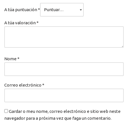
A túa puntuación
*
A túa valoración
*
Nome
*
Correo electrónico
*
Gardar o meu nome, correo electrónico e sitio web neste
navegador para a próxima vez que faga un comentario.