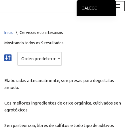
GALEGO
Saltar
CASTELLANO
ao
contido
Inicio
\
Cervexas eco artesanais
Mostrando todos os 9 resultados
Elaboradas artesanalmente, sen presas para degustalas
amodo.
Cos mellores ingredientes de orixe orgánica, cultivados sen
agrotóxicos.
Sen pasteurizar, libres de sulfitos e todo tipo de aditivos