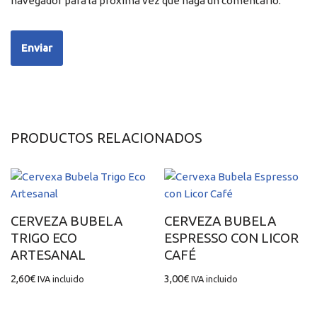
navegador para la próxima vez que haga un comentario.
PRODUCTOS RELACIONADOS
CERVEZA BUBELA
CERVEZA BUBELA
TRIGO ECO
ESPRESSO CON LICOR
ARTESANAL
CAFÉ
2,60
€
3,00
€
IVA incluido
IVA incluido