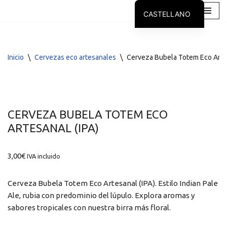
CASTELLANO
Saltar
GALEGO
al
contenido
Inicio
\
Cervezas eco artesanales
\
Cerveza Bubela Totem Eco Artes
CERVEZA BUBELA TOTEM ECO
ARTESANAL (IPA)
3,00
€
IVA incluido
Cerveza Bubela Totem Eco Artesanal (IPA). Estilo Indian Pale
Ale, rubia con predominio del lúpulo. Explora aromas y
sabores tropicales con nuestra birra más floral.