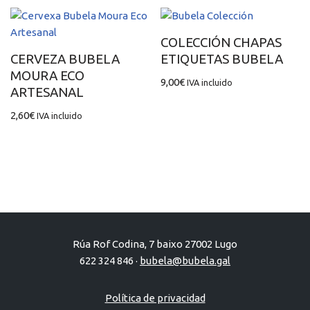
COLECCIÓN CHAPAS
CERVEZA BUBELA
ETIQUETAS BUBELA
MOURA ECO
9,00
€
IVA incluido
ARTESANAL
2,60
€
IVA incluido
Rúa Rof Codina, 7 baixo 27002 Lugo
622 324 846 ·
bubela@bubela.gal
Política de privacidad