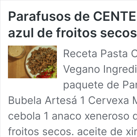
Parafusos de CENTEO
azul de froitos seco
Receta Pasta C
Vegano Ingredi
paquete de Par
Bubela Artesá 1 Cervexa 
cebola 1 anaco xeneroso 
froitos secos. aceite de xi